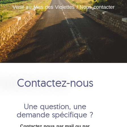
Venir au Mas des Violettes / Nous contacter
Contactez-nous
Une question, une
demande spécifique ?
Contactez nous par mail ou par