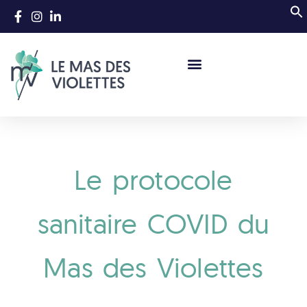
Votre Evènement Au Mas
Activités / Que Faire
Le protocole
sanitaire COVID du
Mas des Violettes