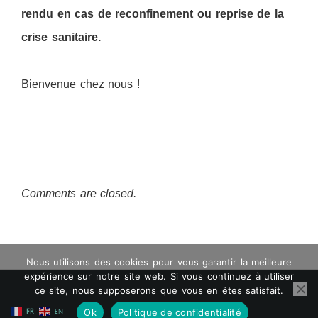
rendu en cas de reconfinement ou reprise de la
crise sanitaire.
Bienvenue chez nous !
Comments are closed.
Nous utilisons des cookies pour vous garantir la meilleure
expérience sur notre site web. Si vous continuez à utiliser
ce site, nous supposerons que vous en êtes satisfait.
Ok
Politique de confidentialité
FR
EN